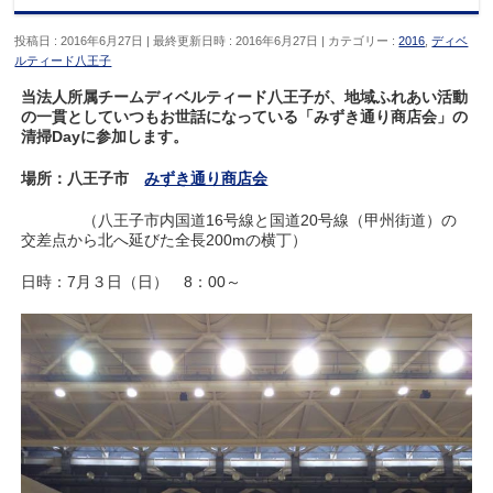
投稿日 : 2016年6月27日
最終更新日時 : 2016年6月27日
カテゴリー :
2016
,
ディベ
ルティード八王子
当法人所属チームディベルティード八王子が、地域ふれあい活動
の一貫としていつもお世話になっている「みずき通り商店会」の
清掃Dayに参加します。
場所：八王子市
みずき通り商店会
（八王子市内国道16号線と国道20号線（甲州街道）の
交差点から北へ延びた全長200mの横丁）
日時：7月３日（日） 8：00～