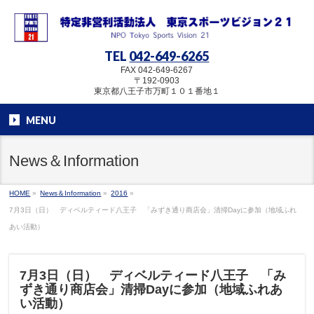
TEL
042-649-6265
FAX 042-649-6267
〒192-0903
東京都八王子市万町１０１番地１
MENU
News＆Information
HOME
»
News＆Information
»
2016
»
7月3日（日） ディベルティード八王子 「みずき通り商店会」清掃Dayに参加（地域ふれ
あい活動）
7月3日（日） ディベルティード八王子 「み
ずき通り商店会」清掃Dayに参加（地域ふれあ
い活動）