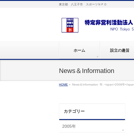
東京都 八王子市 スポーツＮＰＯ
ホーム
設立の趣旨
News＆Information
HOME
»
News＆Information
年: <span>2008年</spa
カテゴリー
2005年