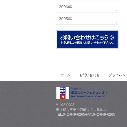
2006年
2005年
ホーム
お問い合わせ
プライバシ
〒192-0903
東京都八王子市万町１０１番地１
TEL:042-649-6265/FAX:042-649-6265