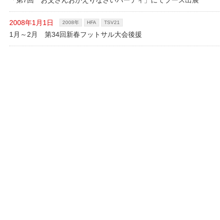
「第7回 お父さんおかえりなさいパーティ」にてブース出展
2008年1月1日
2008年
HFA
TSV21
1月～2月 第34回新春フットサル大会後援