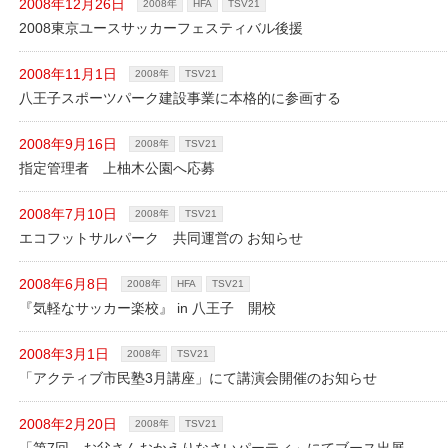
2008年12月26日
2008年
HFA
TSV21
2008東京ユースサッカーフェスティバル後援
2008年11月1日
2008年
TSV21
八王子スポーツパーク建設事業に本格的に参画する
2008年9月16日
2008年
TSV21
指定管理者 上柚木公園へ応募
2008年7月10日
2008年
TSV21
エコフットサルパーク 共同運営の お知らせ
2008年6月8日
2008年
HFA
TSV21
『気軽なサッカー楽校』 in 八王子 開校
2008年3月1日
2008年
TSV21
「アクティブ市民塾3月講座」にて講演会開催のお知らせ
2008年2月20日
2008年
TSV21