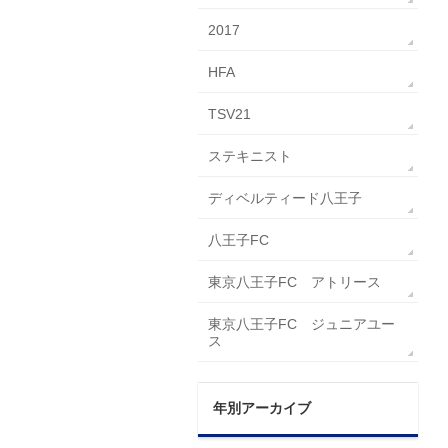
2017
HFA
TSV21
ステキニスト
ディベルティード八王子
八王子FC
東京八王子FC アトリース
東京八王子FC ジュニアユー
ス
年別アーカイブ