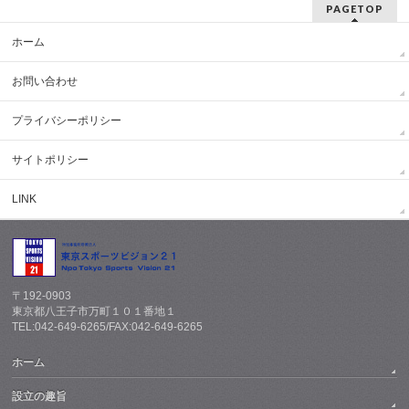
PAGETOP
ホーム
お問い合わせ
プライバシーポリシー
サイトポリシー
LINK
〒192-0903
東京都八王子市万町１０１番地１
TEL:042-649-6265/FAX:042-649-6265
ホーム
設立の趣旨