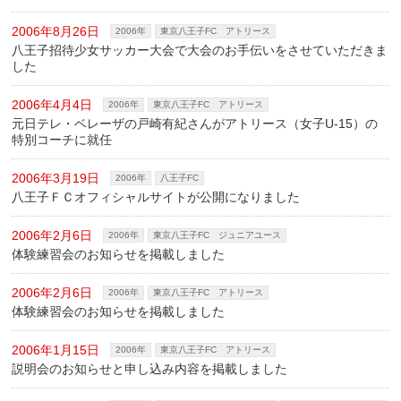
2006年8月26日
2006年
東京八王子FC アトリース
八王子招待少女サッカー大会で大会のお手伝いをさせていただきま
した
2006年4月4日
2006年
東京八王子FC アトリース
元日テレ・ベレーザの戸崎有紀さんがアトリース（女子U-15）の
特別コーチに就任
2006年3月19日
2006年
八王子FC
八王子ＦＣオフィシャルサイトが公開になりました
2006年2月6日
2006年
東京八王子FC ジュニアユース
体験練習会のお知らせを掲載しました
2006年2月6日
2006年
東京八王子FC アトリース
体験練習会のお知らせを掲載しました
2006年1月15日
2006年
東京八王子FC アトリース
説明会のお知らせと申し込み内容を掲載しました