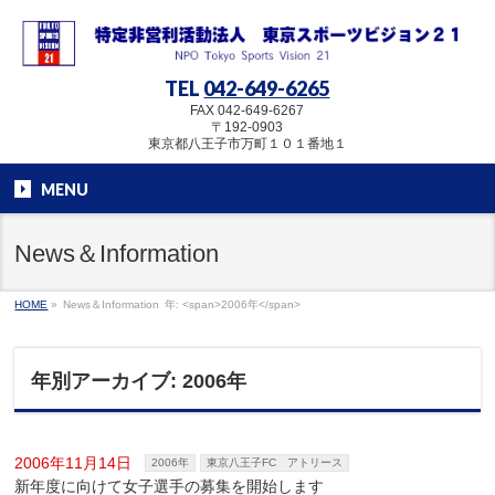
TEL
042-649-6265
FAX 042-649-6267
〒192-0903
東京都八王子市万町１０１番地１
MENU
News＆Information
HOME
»
News＆Information
年: <span>2006年</span>
年別アーカイブ: 2006年
2006年11月14日
2006年
東京八王子FC アトリース
新年度に向けて女子選手の募集を開始します