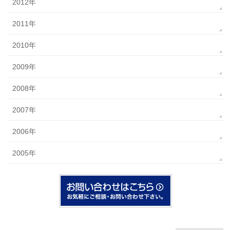
2012年
2011年
2010年
2009年
2008年
2007年
2006年
2005年