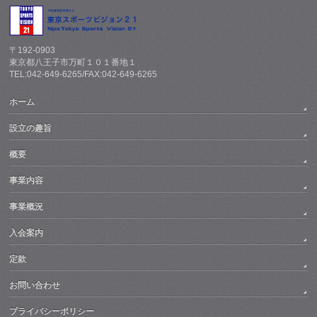
〒192-0903
東京都八王子市万町１０１番地１
TEL:042-649-6265/FAX:042-649-6265
ホーム
設立の趣旨
概要
事業内容
事業概況
入会案内
定款
お問い合わせ
プライバシーポリシー