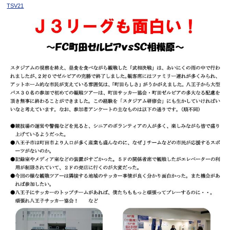
TSV21