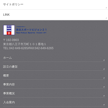
サイトポリシー
LINK
〒192-0903
東京都八王子市万町１０１番地１
TEL:042-649-6265/FAX:042-649-6265
ホーム
設立の趣旨
概要
事業内容
事業概況
入会案内