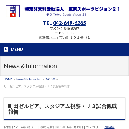
TEL
042-649-6265
FAX 042-649-6267
〒192-0903
東京都八王子市万町１０１番地１
MENU
News＆Information
HOME
»
News＆Information
»
2014年
»
町田ゼルビア、スタジアム視察・Ｊ３試合観戦報告
町田ゼルビア、スタジアム視察・Ｊ３試合観戦
報告
投稿日 : 2014年3月30日
最終更新日時 : 2014年5月19日
カテゴリー :
2014年
,