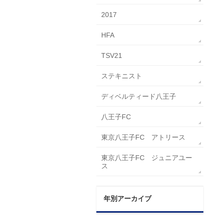
2017
HFA
TSV21
ステキニスト
ディベルティード八王子
八王子FC
東京八王子FC アトリース
東京八王子FC ジュニアユー
ス
年別アーカイブ