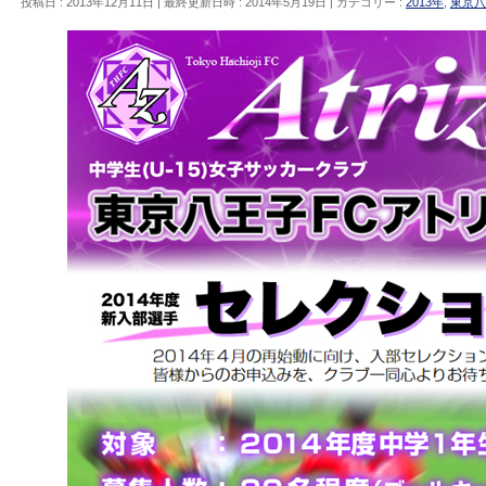
投稿日 : 2013年12月11日
最終更新日時 : 2014年5月19日
カテゴリー :
2013年
,
東京八