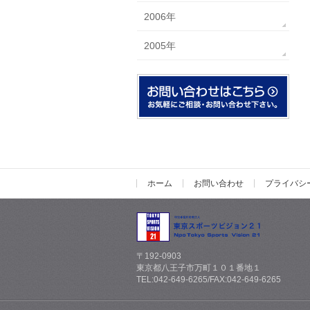
2006年
2005年
ホーム
お問い合わせ
プライバシ
〒192-0903
東京都八王子市万町１０１番地１
TEL:042-649-6265/FAX:042-649-6265