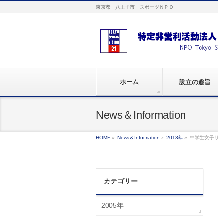
東京都 八王子市 スポーツＮＰＯ
ホーム
設立の趣旨
News＆Information
HOME
»
News＆Information
»
2013年
»
中学生女子サ
カテゴリー
2005年