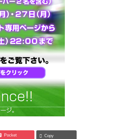
Pocket
Copy