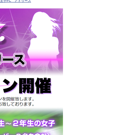
王子FC アトリース