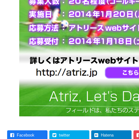
Facebook
twitter
Hatena