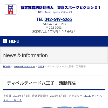
TEL
042-649-6265
FAX 042-649-6267
〒192-0903
東京都八王子市万町１０１番地１
MENU
News＆Information
HOME
»
News＆Information
»
2015
»
ディベルティード八王子 活動報告
ディベルティード八王子 活動報告
投稿日 : 2015年8月3日
最終更新日時 : 2015年8月3日
カテゴリー :
2015
,
ディベル
ティード八王子