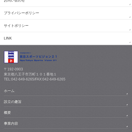
お問い合わせ
プライバシーポリシー
サイトポリシー
LINK
〒192-0903
東京都八王子市万町１０１番地１
TEL:042-649-6265/FAX:042-649-6265
ホーム
設立の趣旨
概要
事業内容