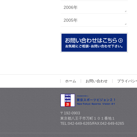
2006年
2005年
ホーム
お問い合わせ
プライバシ
〒192-0903
東京都八王子市万町１０１番地１
TEL:042-649-6265/FAX:042-649-6265