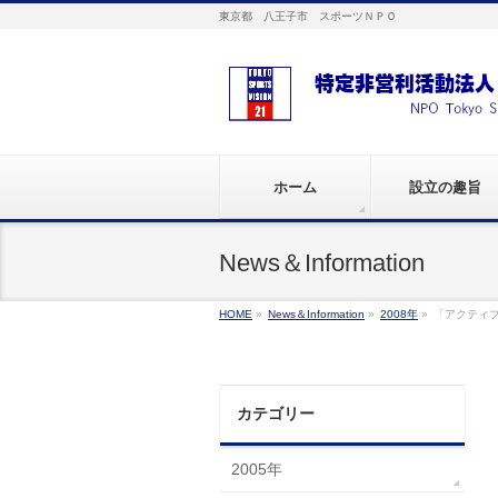
東京都 八王子市 スポーツＮＰＯ
ホーム
設立の趣旨
News＆Information
HOME
»
News＆Information
»
2008年
»
「アクティ
カテゴリー
2005年